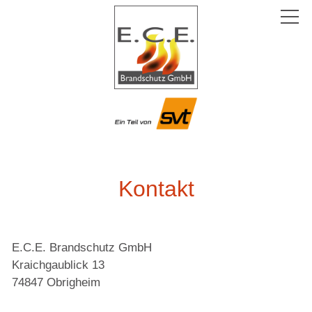
Start
Kontakt
Historie
Kontakt
E.C.E. Brandschutz GmbH
Kraichgaublick 13
74847 Obrigheim