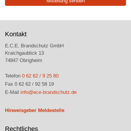
Mitteilung senden
Kontakt
E.C.E. Brandschutz GmbH
Kraichgaublick 13
74847 Obrigheim
Telefon
0 62 62 / 9 25 80
Fax 0 62 62 / 92 58 19
E-Mail
info@ece-brandschutz.de
Hinweisgeber Meldestelle
Rechtliches